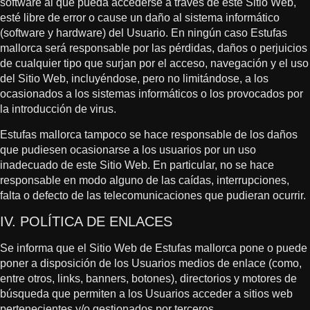
software al que pueda accederse a través de este Sitio Web,
esté libre de error o cause un daño al sistema informático
(software y hardware) del Usuario. En ningún caso Estufas
mallorca será responsable por las pérdidas, daños o perjuicios
de cualquier tipo que surjan por el acceso, navegación y el uso
del Sitio Web, incluyéndose, pero no limitándose, a los
ocasionados a los sistemas informáticos o los provocados por
la introducción de virus.
Estufas mallorca tampoco se hace responsable de los daños
que pudiesen ocasionarse a los usuarios por un uso
inadecuado de este Sitio Web. En particular, no se hace
responsable en modo alguno de las caídas, interrupciones,
falta o defecto de las telecomunicaciones que pudieran ocurrir.
IV. POLÍTICA DE ENLACES
Se informa que el Sitio Web de Estufas mallorca pone o puede
poner a disposición de los Usuarios medios de enlace (como,
entre otros, links, banners, botones), directorios y motores de
búsqueda que permiten a los Usuarios acceder a sitios web
pertenecientes y/o gestionados por terceros.