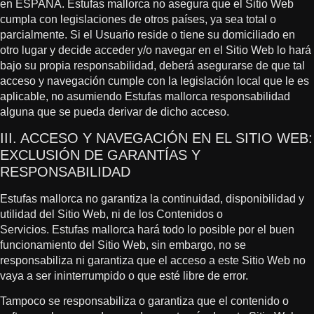
en ESPAÑA. Estufas mallorca no asegura que el Sitio Web
cumpla con legislaciones de otros países, ya sea total o
parcialmente. Si el Usuario reside o tiene su domiciliado en
otro lugar y decide acceder y/o navegar en el Sitio Web lo hará
bajo su propia responsabilidad, deberá asegurarse de que tal
acceso y navegación cumple con la legislación local que le es
aplicable, no asumiendo Estufas mallorca responsabilidad
alguna que se pueda derivar de dicho acceso.
III. ACCESO Y NAVEGACIÓN EN EL SITIO WEB:
EXCLUSIÓN DE GARANTÍAS Y
RESPONSABILIDAD
Estufas mallorca no garantiza la continuidad, disponibilidad y
utilidad del Sitio Web, ni de los Contenidos o
Servicios. Estufas mallorca hará todo lo posible por el buen
funcionamiento del Sitio Web, sin embargo, no se
responsabiliza ni garantiza que el acceso a este Sitio Web no
vaya a ser ininterrumpido o que esté libre de error.
Tampoco se responsabiliza o garantiza que el contenido o