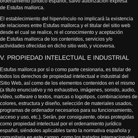
ordenamiento jurídico español, salvo autorización expresa
de Estufas mallorca.
El establecimiento del hipervínculo no implicará la existencia
de relaciones entre Estufas mallorca y el titular del sitio web
desde el cual se realice, ni el conocimiento y aceptación
de Estufas mallorca de los contenidos, servicios y/o
actividades ofrecidas en dicho sitio web, y viceversa.
V. PROPIEDAD INTELECTUAL E INDUSTRIAL
Estufas mallorca por sí o como parte cesionaria, es titular de
todos los derechos de propiedad intelectual e industrial del
Sitio Web, así como de los elementos contenidos en el mismo
(a título enunciativo y no exhaustivo, imágenes, sonido, audio,
vídeo, software o textos, marcas o logotipos, combinaciones de
colores, estructura y diseño, selección de materiales usados,
programas de ordenador necesarios para su funcionamiento,
acceso y uso, etc.). Serán, por consiguiente, obras protegidas
como propiedad intelectual por el ordenamiento jurídico
español, siéndoles aplicables tanto la normativa española y
comunitaria en este campo, como los tratados internacionales