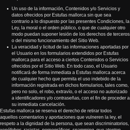
Un uso de la información, Contenidos y/o Servicios y
datos ofrecidos por Estufas mallorca sin que sea
contrario a lo dispuesto por las presentes Condiciones, la
Ley, la moral o el orden público, o que de cualquier otro
modo puedan suponer lesión de los derechos de terceros
o del mismo funcionamiento del Sitio Web.
La veracidad y licitud de las informaciones aportadas por
el Usuario en los formularios extendidos por Estufas
mallorca para el acceso a ciertos Contenidos o Servicios
ofrecidos por el Sitio Web. En todo caso, el Usuario
notificará de forma inmediata a Estufas mallorca acerca
de cualquier hecho que permita el uso indebido de la
información registrada en dichos formularios, tales como,
pero no solo, el robo, extravío, o el acceso no autorizado
a identificadores y/o contraseñas, con el fin de proceder a
su inmediata cancelación.
Estufas mallorca se reserva el derecho de retirar todos
aquellos comentarios y aportaciones que vulneren la ley, el
respeto a la dignidad de la persona, que sean discriminatorios,
xenófobos, racistas, pornográficos, spamming, que atenten