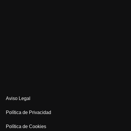
Aviso Legal
Política de Privacidad
Política de Cookies